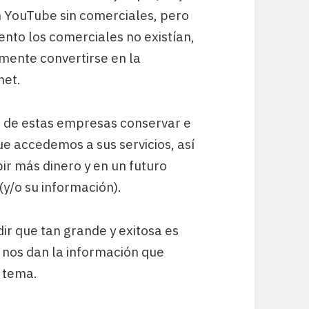
en YouTube sin comerciales, pero
nto los comerciales no existían,
emente convertirse en la
net.
s de estas empresas conservar e
e accedemos a sus servicios, así
ir más dinero y en un futuro
(y/o su información).
ir que tan grande y exitosa es
nos dan la información que
 tema.