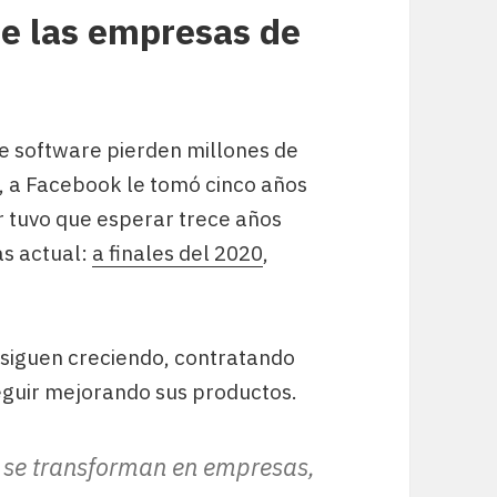
de las empresas de
e software pierden millones de
 a Facebook le tomó cinco años
r tuvo que esperar trece años
ás actual:
a finales del 2020
,
 siguen creciendo, contratando
eguir mejorando sus productos.
s se transforman en empresas,