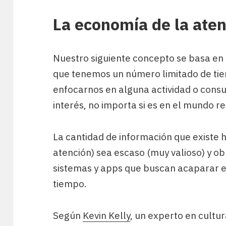
La economía de la ate
Nuestro siguiente concepto se basa en
que tenemos un número limitado de ti
enfocarnos en alguna actividad o cons
interés, no importa si es en el mundo rea
La cantidad de información que existe 
atención) sea escaso (muy valioso) y o
sistemas y apps que buscan acaparar e
tiempo.
Según
Kevin Kelly
, un experto en cultura