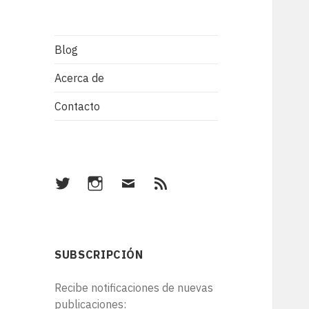
Blog
Acerca de
Contacto
Twitter
Instagram
Correo
RSS
electrónico
SUBSCRIPCIÓN
Recibe notificaciones de nuevas
publicaciones: