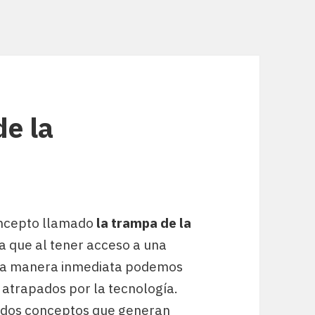
de la
ncepto llamado
la trampa de la
ca que al tener acceso a una
 una manera inmediata podemos
 atrapados por la tecnología.
s dos conceptos que generan