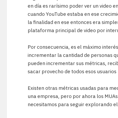
en día es rarísimo poder ver un video 
cuando YouTube estaba en ese crecimie
la finalidad en ese entonces era simpl
plataforma principal de video por inter
Por consecuencia, es el máximo interé
incrementar la cantidad de personas qu
pueden incrementar sus métricas, recib
sacar provecho de todos esos usuarios 
Existen otras métricas usadas para med
una empresa, pero por ahora los MUAs 
necesitamos para seguir explorando el