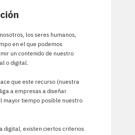
nción
 nosotros, los seres humanos,
empo en el que podemos
umir un contenido de nuestro
l o digital.
hace que este recurso (nuestra
bliga a empresas a diseñar
l mayor tiempo posible nuestro
 digital, existen ciertos criterios