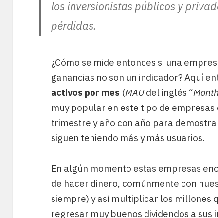
los inversionistas públicos y priv
pérdidas.
¿Cómo se mide entonces si una empresa
ganancias no son un indicador? Aquí en
activos por mes
(
MAU
del inglés “
Month
muy popular en este tipo de empresas
trimestre y año con año para demostra
siguen teniendo más y más usuarios.
En algún momento estas empresas encu
de hacer dinero, comúnmente con nues
siempre) y así multiplicar los millones 
regresar muy buenos dividendos a sus i