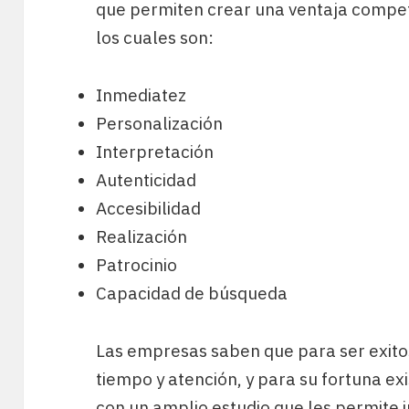
que permiten crear una ventaja compet
los cuales son:
Inmediatez
Personalización
Interpretación
Autenticidad
Accesibilidad
Realización
Patrocinio
Capacidad de búsqueda
Las empresas saben que para ser exito
tiempo y atención, y para su fortuna ex
con un amplio estudio que les permite 