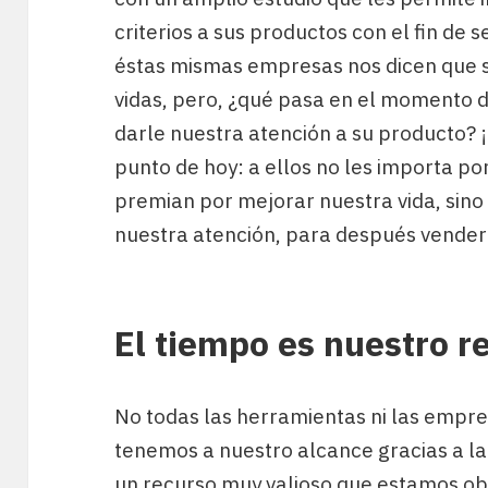
criterios a sus productos con el fin de 
éstas mismas empresas nos dicen que s
vidas, pero, ¿qué pasa en el momento d
darle nuestra atención a su producto? 
punto de hoy: a ellos no les importa por
premian por mejorar nuestra vida, sino
nuestra atención, para después vender
El tiempo es nuestro r
No todas las herramientas ni las empre
tenemos a nuestro alcance gracias a la 
un recurso muy valioso que estamos ob