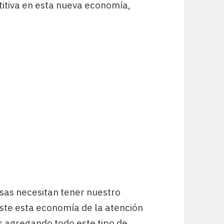
itiva en esta nueva economía,
sas necesitan tener nuestro
iste esta economía de la atención
ir agregando todo este tipo de