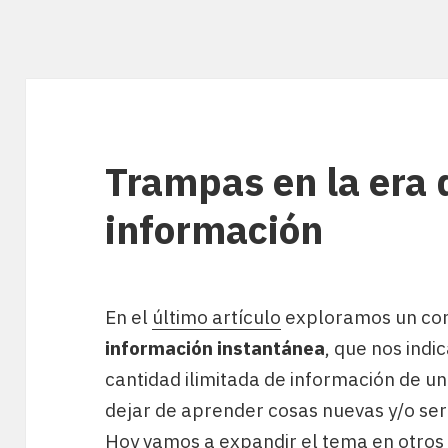
Trampas en la era 
información
En el
último artículo
exploramos un co
información instantánea
, que nos indi
cantidad ilimitada de información de
dejar de aprender cosas nuevas y/o ser
Hoy vamos a expandir el tema en otro