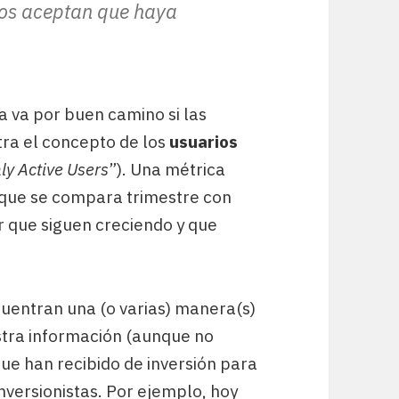
ados aceptan que haya
 va por buen camino si las
tra el concepto de los
usuarios
ly Active Users
”). Una métrica
 que se compara trimestre con
r que siguen creciendo y que
entran una (o varias) manera(s)
tra información (aunque no
que han recibido de inversión para
nversionistas. Por ejemplo, hoy