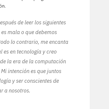
ón.
spués de leer los siguientes
ía es mala o que debemos
 todo lo contrario, me encanta
l es en tecnología y creo
de la era de la computación
Mi intención es que juntos
ogía y ser conscientes de
r a nosotros.