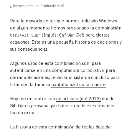
¿Herramientas de Productividad?
Para la mayoría de los que hemos utilizado Windows
en algún momento hemos presionado la combinación
(Inglés:
‌Ctrl+Alt+Del
) para ciertas
Ctrl+Alt+Supr
ocasiones
. Esta es una pequeña historia de decisiones y
sus consecuencias.
Algunos usos de esta combinación son: para
autenticarse en una computadora corporativa, para
cerrar aplicaciones, reiniciar el sistema o incluso para
lidiar con la famosa
pantalla azul de la muerte
.
Hoy me encontré con
un artículo (del 2013)
donde
Bill Gates pensaba que haber creado ese comando
fue un error.
La
historia de esta combinación de teclas
data de