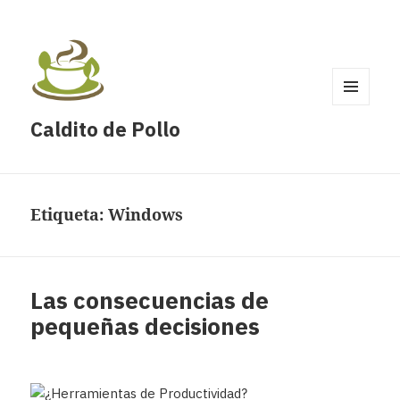
MENÚ
Caldito de Pollo
Y
WIDGETS
Etiqueta:
Windows
Las consecuencias de
pequeñas decisiones